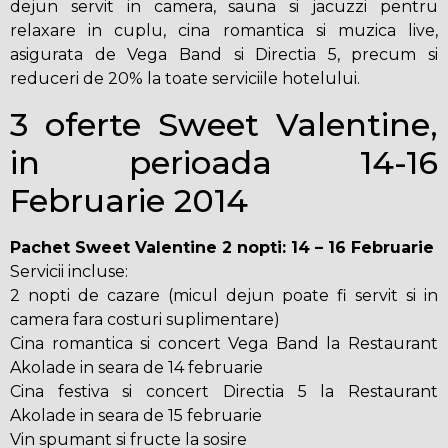
dejun servit in camera, sauna si jacuzzi pentru
relaxare in cuplu, cina romantica si muzica live,
asigurata de Vega Band si Directia 5, precum si
reduceri de 20% la toate serviciile hotelului.
3 oferte Sweet Valentine,
in perioada 14-16
Februarie 2014
Pachet Sweet Valentine 2 nopti: 14 – 16 Februarie
Servicii incluse:
2 nopti de cazare (micul dejun poate fi servit si in
camera fara costuri suplimentare)
Cina romantica si concert Vega Band la Restaurant
Akolade in seara de 14 februarie
Cina festiva si concert Directia 5 la Restaurant
Akolade in seara de 15 februarie
Vin spumant si fructe la sosire