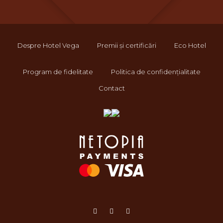
Despre Hotel Vega
Premii și certificări
Eco Hotel
Program de fidelitate
Politica de confidențialitate
Contact