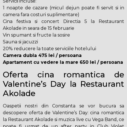
Servicii incluse:
1 noapte de cazare (micul dejun poate fi servit si in
camera fara costuri suplimentare)
Cina festiva si concert Directia 5 la Restaurant
Akolade in seara de 15 februarie
Vin spumant si fructe la sosire
Sauna si jacuzzi
20% reducere la toate serviciile hotelului
Camera dubla 475 lei / persoana
Apartament cu vedere la mare 650 lei / persoana
Oferta cina romantica de
Valentine’s Day la Restaurant
Akolade
Oaspetii nostri din Constanta se vor bucura sa
descopere oferta de Valentine’s Day: cina romantica
la Restaurant Akolade si muzica live cu Vega Band, ce
poate fi urmat de un after party, in Club Violet