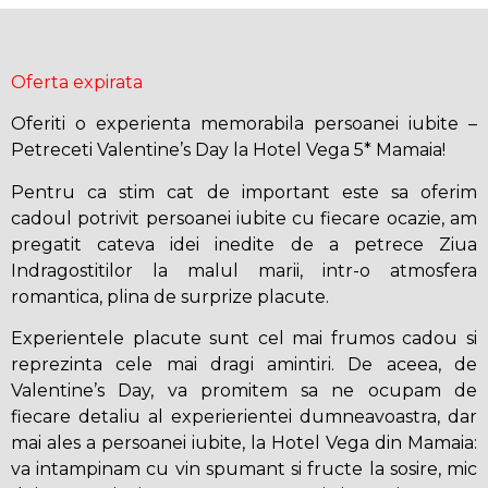
Oferta expirata
Oferiti o experienta memorabila persoanei iubite –
Petreceti Valentine’s Day la Hotel Vega 5* Mamaia!
Pentru ca stim cat de important este sa oferim
cadoul potrivit persoanei iubite cu fiecare ocazie, am
pregatit cateva idei inedite de a petrece Ziua
Indragostitilor la malul marii, intr-o atmosfera
romantica, plina de surprize placute.
Experientele placute sunt cel mai frumos cadou si
reprezinta cele mai dragi amintiri. De aceea, de
Valentine’s Day, va promitem sa ne ocupam de
fiecare detaliu al experierientei dumneavoastra, dar
mai ales a persoanei iubite, la Hotel Vega din Mamaia:
va intampinam cu vin spumant si fructe la sosire, mic