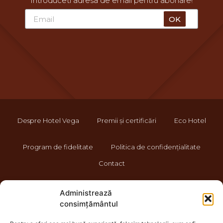
Introduceti adresa de email pentru abonare!
OK
Despre Hotel Vega
Premii și certificări
Eco Hotel
Program de fidelitate
Politica de confidențialitate
Contact
Administrează
consimțământul