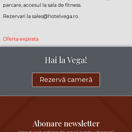
parcare, accesul la sala de fitness.
Rezervari la
sales@hotelvega.ro
.
Oferta expirata
Hai la Vega!
Rezervă cameră
Abonare newsletter