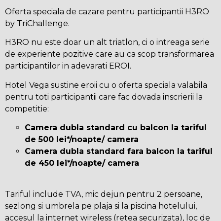
Oferta speciala de cazare pentru participantii H3RO
by TriChallenge.
H3RO nu este doar un alt triatlon, ci o intreaga serie
de experiente pozitive care au ca scop transformarea
participantilor in adevarati EROI.
Hotel Vega sustine eroii cu o oferta speciala valabila
pentru toti participantii care fac dovada inscrierii la
competitie:
Camera dubla standard cu balcon la tariful
de 500 lei*/noapte/ camera
Camera dubla standard fara balcon la tariful
de 450 lei*/noapte/ camera
Tariful include TVA, mic dejun pentru 2 persoane,
sezlong si umbrela pe plaja si la piscina hotelului,
accesul la internet wireless (retea securizata), loc de