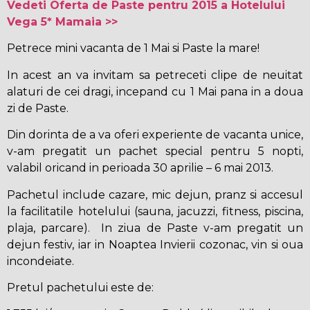
Vedeti Oferta de Paste pentru 2015 a Hotelului
Vega 5* Mamaia >>
Petrece mini vacanta de 1 Mai si Paste la mare!
In acest an va invitam sa petreceti clipe de neuitat
alaturi de cei dragi, incepand cu 1 Mai pana in a doua
zi de Paste.
Din dorinta de a va oferi experiente de vacanta unice,
v-am pregatit un pachet special pentru 5 nopti,
valabil oricand in perioada 30 aprilie – 6 mai 2013.
Pachetul include cazare, mic dejun, pranz si accesul
la facilitatile hotelului (sauna, jacuzzi, fitness, piscina,
plaja, parcare). In ziua de Paste v-am pregatit un
dejun festiv, iar in Noaptea Invierii cozonac, vin si oua
incondeiate.
Pretul pachetului este de: