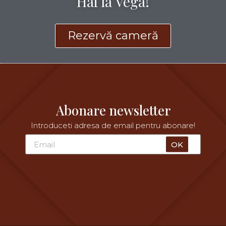
Hai la Vega!
Rezervă cameră
Abonare newsletter
Introduceti adresa de email pentru abonare!
OK