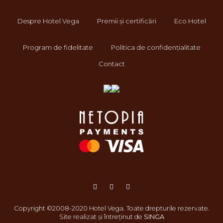
Despre Hotel Vega
Premii și certificări
Eco Hotel
Program de fidelitate
Politica de confidențialitate
Contact
Copyright ©2008-2020 Hotel Vega. Toate drepturile rezervate.
Site realizat și întreținut de
SINGA