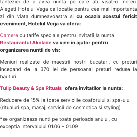
fanteziei de a avea nunta pe care ati visat-o mereu.
Alegeti Hotelul Vega ca locatie pentru cea mai importanta
zi din viata dumneavoastra si
cu ocazia acestui fericit
eveniment, Hotelul Vega va ofera:
Camere
cu tarife speciale pentru invitatii la nunta
Restaurantul Akolade
va vine in ajutor pentru
organizarea nuntii de vis:
Meniuri realizate de maestrii nostri bucatari, cu preturi
incepand de la 370 lei de persoana; preturi reduse la
bauturi
Tulip Beauty & Spa Rituals
ofera invitatilor la nunta:
Reducere de 15% la toate serviciile coaforului si spa-ului
(ritualuri spa, masaj, servicii de cosmetica si styling)
*se organizeaza nunti pe toata perioada anului, cu
exceptia intervalului 01.06 – 01.09