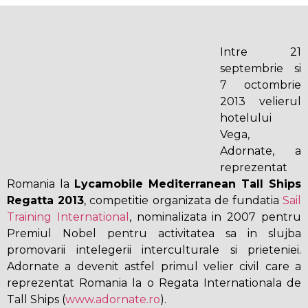
Intre 21
septembrie si
7 octombrie
2013 velierul
hotelului
Vega,
Adornate, a
reprezentat
Romania la
Lycamobile Mediterranean Tall Ships
Regatta 2013
, competitie organizata de fundatia
Sail
Training International
, nominalizata in 2007 pentru
Premiul Nobel pentru activitatea sa in slujba
promovarii intelegerii interculturale si prieteniei.
Adornate a devenit astfel primul velier civil care a
reprezentat Romania la o Regata Internationala de
Tall Ships (
www.adornate.ro
).