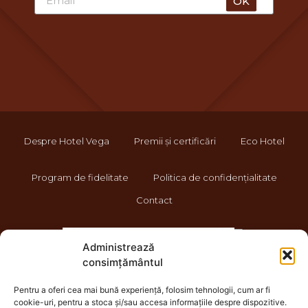
OK
Despre Hotel Vega
Premii și certificări
Eco Hotel
Program de fidelitate
Politica de confidențialitate
Contact
Administrează
consimțământul
Pentru a oferi cea mai bună experiență, folosim tehnologii, cum ar fi
cookie-uri, pentru a stoca și/sau accesa informațiile despre dispozitive.