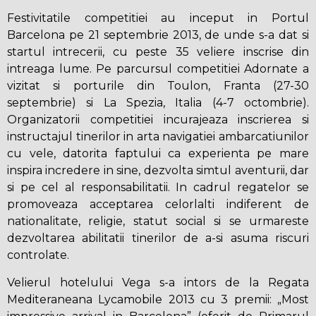
Festivitatile competitiei au inceput in Portul
Barcelona pe 21 septembrie 2013, de unde s-a dat si
startul intrecerii, cu peste 35 veliere inscrise din
intreaga lume. Pe parcursul competitiei Adornate a
vizitat si porturile din Toulon, Franta (27-30
septembrie) si La Spezia, Italia (4-7 octombrie).
Organizatorii competitiei incurajeaza inscrierea si
instructajul tinerilor in arta navigatiei ambarcatiunilor
cu vele, datorita faptului ca experienta pe mare
inspira incredere in sine, dezvolta simtul aventurii, dar
si pe cel al responsabilitatii. In cadrul regatelor se
promoveaza acceptarea celorlalti indiferent de
nationalitate, religie, statut social si se urmareste
dezvoltarea abilitatii tinerilor de a-si asuma riscuri
controlate.
Velierul hotelului Vega s-a intors de la Regata
Mediteraneana Lycamobile 2013 cu 3 premii: „Most