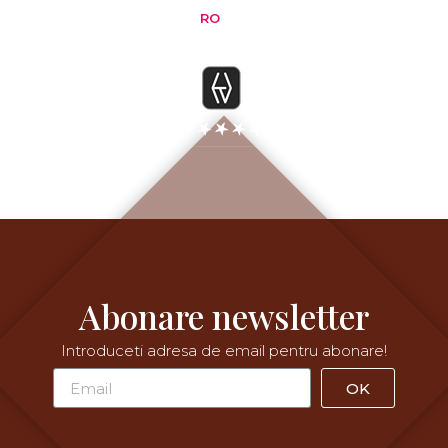
RO
EN
Abonare newsletter
Introduceti adresa de email pentru abonare!
OK