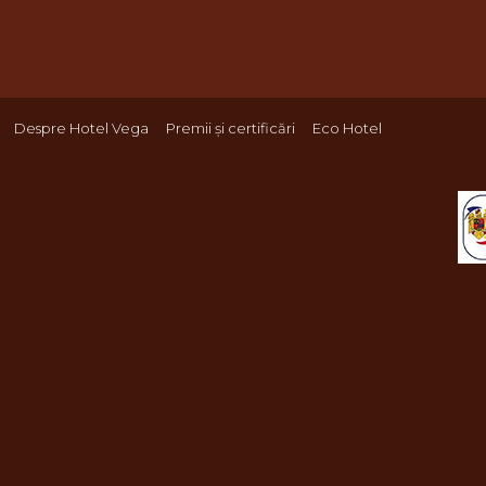
Despre Hotel Vega
Premii și certificări
Eco Hotel