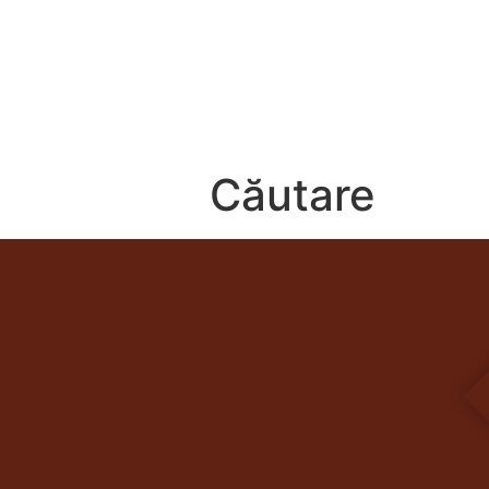
CAMERE
RESTAURANTE SI BARURI
BEAUTY & SPA
Căutare